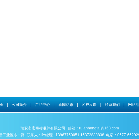
页
|
公司简介
|
产品中心
|
新闻动态
|
客户反馈
|
联系我们
|
网站
瑞安市宏泰标准件有限公司 邮箱：
ruianhongtai@163.com
东一路 联系人：叶经理 13967750051 15372888838 电话：0577-65292916