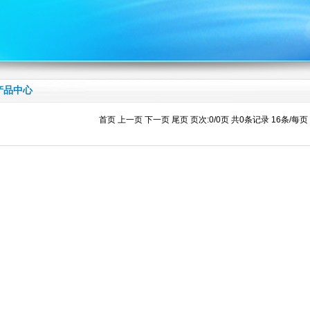
产品中心
首页
上一页
下一页 尾页 页次:0/0页 共0条记录 16条/每页