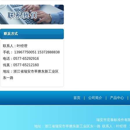
联系人：叶经理
手机： 13967750051 15372888838
电话：0577-65292916
传真：0577-65212160
地址：浙江省瑞安市莘塍东新工业区
东一路
首页
|
公司简介
|
产品中心
瑞安市宏泰标准件有
地址：浙江省瑞安市莘塍东新工业区东一路 联系人：叶经理 139677500