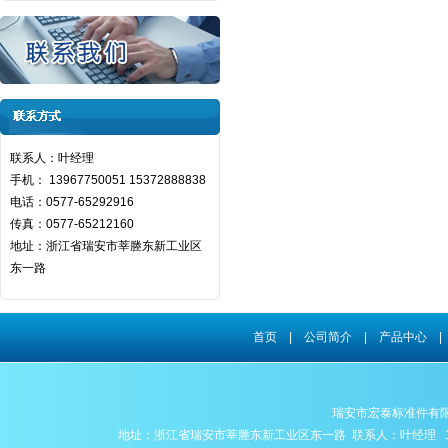
联系人：叶经理
手机： 13967750051 15372888838
电话：0577-65292916
传真：0577-65212160
地址：浙江省瑞安市莘塍东新工业区
东一路
首页
|
公司简介
|
产品中心
瑞安市宏泰标准件有
地址：浙江省瑞安市莘塍东新工业区东一路 联系人：叶经理 139677500