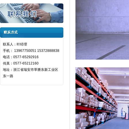
联系人：叶经理
手机： 13967750051 15372888838
电话：0577-65292916
传真：0577-65212160
地址：浙江省瑞安市莘塍东新工业区
东一路